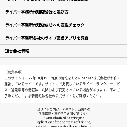
ライバー事務所代理店登録と選び方
ライバー事務所代理店成功への適性チェック
ライバー事務所各社のライブ配信アプリを調査
運営会社情報
【免責事項】
このサイトは2022年10月19日時点の情報をもとにZenken株式会社が制作・
運営しているサイトです。サイト内で掲載しているライバーランク、サービ
ス・還元率等の情報は、削除および変更されている場合があります。予めご
了承ください。最新情報は各社の公式サイトをご確認ください。
当サイトの内容、テキスト、画像等の
無断転載・無断使用を固く禁じます
（ Unauthorized copying and
replication of the contents of this site,
text and images are strictly prohibited.）