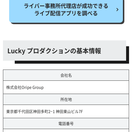
ライバー事務所代理店が成功できる
ライブ配信アプリを調べる
Lucky プロダクションの基本情報
会社名
株式会社Oripe Group
所在地
東京都千代田区神田多町2−1 神田東山ビル7F
電話番号