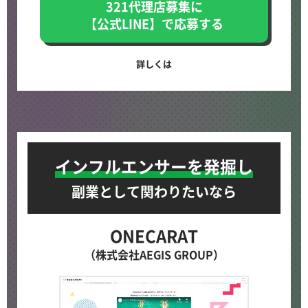
321代理店募集に
【公式LINE】で応募する
詳しくは
インフルエンサーを発掘し
副業として関わりたいなら
ONECARAT
（株式会社AEGIS GROUP）