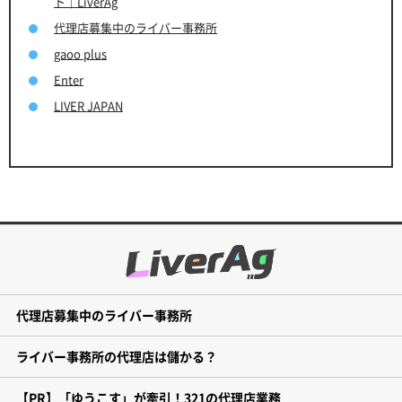
ト｜LiverAg
代理店募集中のライバー事務所
gaoo plus
Enter
LIVER JAPAN
代理店募集中のライバー事務所
ライバー事務所の代理店は儲かる？
【PR】「ゆうこす」が牽引！321の代理店業務