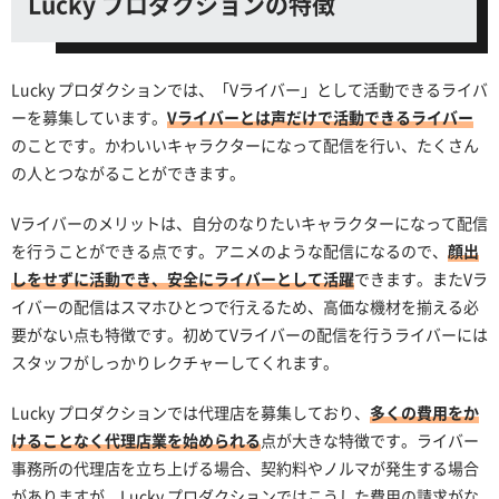
Lucky プロダクションの特徴
Lucky プロダクションでは、「Vライバー」として活動できるライバ
ーを募集しています。
Vライバーとは声だけで活動できるライバー
のことです。かわいいキャラクターになって配信を行い、たくさん
の人とつながることができます。
Vライバーのメリットは、自分のなりたいキャラクターになって配信
を行うことができる点です。アニメのような配信になるので、
顔出
しをせずに活動でき、安全にライバーとして活躍
できます。またVラ
イバーの配信はスマホひとつで行えるため、高価な機材を揃える必
要がない点も特徴です。初めてVライバーの配信を行うライバーには
スタッフがしっかりレクチャーしてくれます。
Lucky プロダクションでは代理店を募集しており、
多くの費用をか
けることなく代理店業を始められる
点が大きな特徴です。ライバー
事務所の代理店を立ち上げる場合、契約料やノルマが発生する場合
がありますが、Lucky プロダクションではこうした費用の請求がな