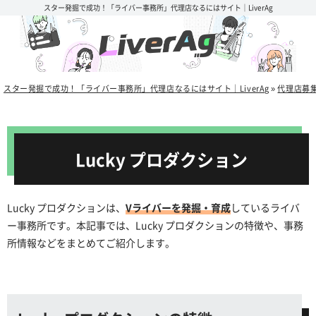
スター発掘で成功！「ライバー事務所」代理店なるにはサイト｜LiverAg
インフルエンサー「ゆうこす」が牽引するライバー事務所「321」の代理店とし
て成功したエンタメ企業を取材！【PR】
スター発掘で成功！「ライバー事務所」代理店なるにはサイト｜LiverAg
»
代理店募
Lucky プロダクション
Lucky プロダクションは、
Vライバーを発掘・育成
しているライバ
ー事務所です。本記事では、Lucky プロダクションの特徴や、事務
所情報などをまとめてご紹介します。