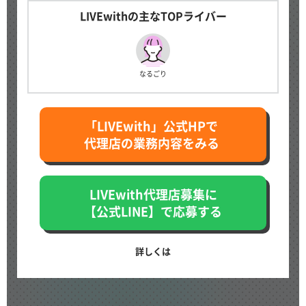
LIVEwithの主なTOPライバー
なるごり
「LIVEwith」公式HPで
代理店の業務内容をみる
LIVEwith代理店募集に
【公式LINE】で応募する
詳しくは