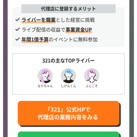
代理店に登録するメリット
ライバーを職業
とした経営に挑戦
ライブ配信の収益で
事業資金UP
年間1億予算
のイベントに無料参加
321の主なTOPライバー
なりちゃん
しげんくん
ふじこそ
「321」公式HPで
代理店の業務内容をみる